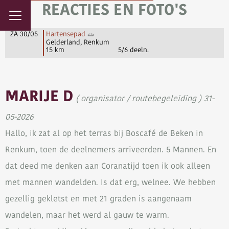
REACTIES EN FOTO'S
ZA 30/05
Hartensepad
Gelderland, Renkum
15 km
5/6 deeln.
MARIJE D
( organisator / routebegeleiding ) 31-
05-2026
Hallo, ik zat al op het terras bij Boscafé de Beken in
Renkum, toen de deelnemers arriveerden. 5 Mannen. En
dat deed me denken aan Coranatijd toen ik ook alleen
met mannen wandelden. Is dat erg, welnee. We hebben
gezellig gekletst en met 21 graden is aangenaam
wandelen, maar het werd al gauw te warm.