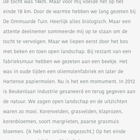
De tocht was 14km. Maar voor mij voelde het op het
einde 18 km. Door de warmte hebben we lang gezeten bij
De Ommuurde Tuin. Heerlijk alles biologisch. Maar een
attente deelnemer sommeerde mij op te staan om de
tocht te vervolgen. Maar we liepen eerst door het bos
met beken en toen open landschap. Bij restant van een
fabrieksmuur hebben we gezeten aan een beekje. Het
was in oude tijden een oliemolenfabriek en later de
Hartense papiermolen. Nu is het een momument. In 2012
is Beukenlaan industrie gesaneerd en terug gegeven aan
de natuur. We zagen open landschap en de uitzichten
waren zo mooi. Korenvelden, grasvelden, klaprozen,
korenbloemen, soort margrieten, paarse grasmuis
bloemen. (ik heb het online opgezocht.) Op het einde