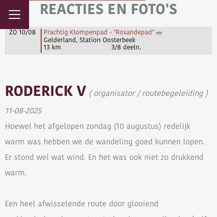
REACTIES EN FOTO'S
ZO 10/08
Prachtig Klompenpad - "Rosandepad"
Gelderland, Station Oosterbeek
13 km
3/8 deeln.
RODERICK V
( organisator / routebegeleiding )
11-08-2025
Hoewel het afgelopen zondag (10 augustus) redelijk
warm was hebben we de wandeling goed kunnen lopen.
Er stond wel wat wind. En het was ook niet zo drukkend
warm.
Een heel afwisselende route door glooiend