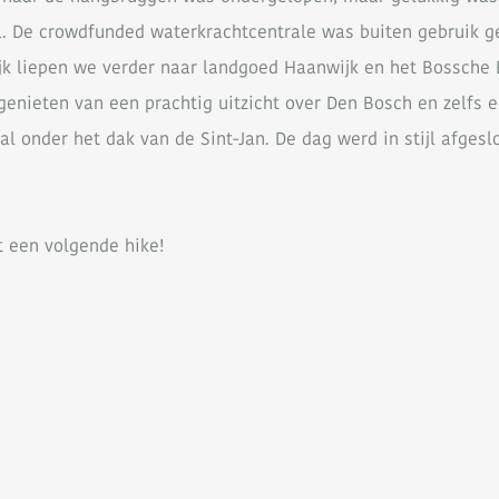
 De crowdfunded waterkrachtcentrale was buiten gebruik ge
k liepen we verder naar landgoed Haanwijk en het Bossche B
 genieten van een prachtig uitzicht over Den Bosch en zelf
 onder het dak van de Sint-Jan. De dag werd in stijl afgesl
t een volgende hike!