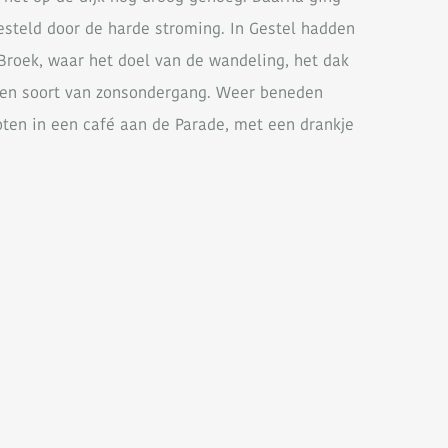
steld door de harde stroming. In Gestel hadden
roek, waar het doel van de wandeling, het dak
s een soort van zonsondergang. Weer beneden
oten in een café aan de Parade, met een drankje