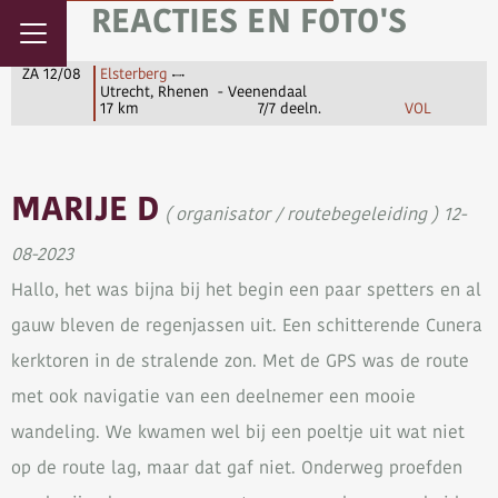
REACTIES EN FOTO'S
ZA 12/08
Elsterberg
Utrecht, Rhenen - Veenendaal
17 km
7/7 deeln.
VOL
MARIJE D
( organisator / routebegeleiding ) 12-
08-2023
Hallo, het was bijna bij het begin een paar spetters en al
gauw bleven de regenjassen uit. Een schitterende Cunera
kerktoren in de stralende zon. Met de GPS was de route
met ook navigatie van een deelnemer een mooie
wandeling. We kwamen wel bij een poeltje uit wat niet
op de route lag, maar dat gaf niet. Onderweg proefden