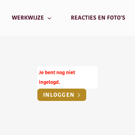
URRENT)
(CU
WERKWIJZE
REACTIES EN FOTO'S
Je bent nog niet
ingelogd.
INLOGGEN