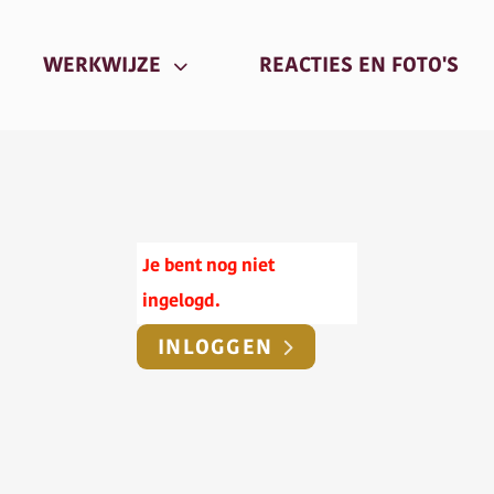
URRENT)
(CU
WERKWIJZE
REACTIES EN FOTO'S
Je bent nog niet
ingelogd.
INLOGGEN