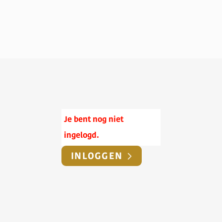
Je bent nog niet
ingelogd.
INLOGGEN